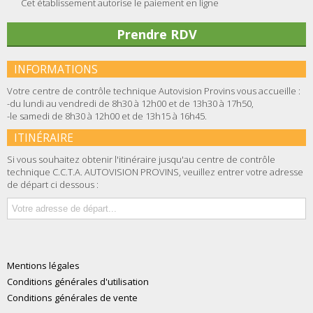
Cet établissement autorise le paiement en ligne
Prendre RDV
INFORMATIONS
Votre centre de contrôle technique Autovision Provins vous accueille :
-du lundi au vendredi de 8h30 à 12h00 et de 13h30 à 17h50,
-le samedi de 8h30 à 12h00 et de 13h15 à 16h45.
ITINÉRAIRE
Si vous souhaitez obtenir l'itinéraire jusqu'au centre de contrôle
technique C.C.T.A. AUTOVISION PROVINS, veuillez entrer votre adresse
de départ ci dessous :
Mentions légales
Conditions générales d'utilisation
Conditions générales de vente