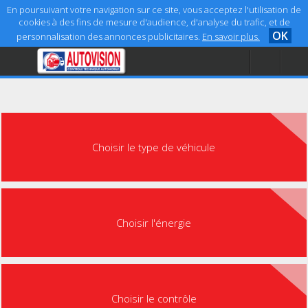
En poursuivant votre navigation sur ce site, vous acceptez l'utilisation de
cookies à des fins de mesure d'audience, d'analyse du trafic, et de
OK
personnalisation des annonces publicitaires.
En savoir plus.
Accueil
Aide
Mentions légales
Choisir le type de véhicule
Choisir l'énergie
Choisir le contrôle