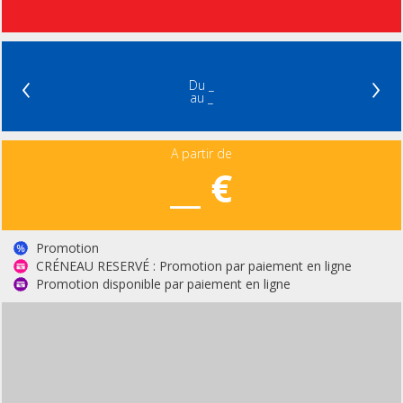
‹
›
Du _
au _
A partir de
__ €
Promotion
CRÉNEAU RESERVÉ : Promotion par paiement en ligne
Promotion disponible par paiement en ligne